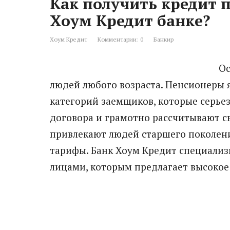
Как получить кредит п
Хоум Кредит банке?
Хоум Кредит
Комментарии: 0
Банкир
Ос
людей любого возраста. Пенсионеры 
категорий заемщиков, которые серье
договора и грамотно рассчитывают с
привлекают людей старшего поколен
тарифы. Банк Хоум Кредит специализ
лицами, которым предлагает высокое