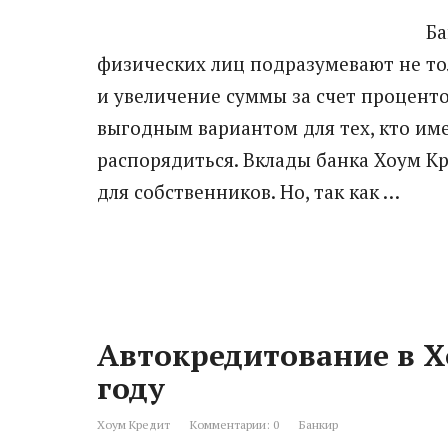
Ба
физических лиц подразумевают не то
и увеличение суммы за счет процент
выгодным вариантом для тех, кто име
распорядиться. Вклады банка Хоум К
для собственников. Но, так как …
Автокредитование в Х
году
Хоум Кредит
Комментарии: 0
Банкир