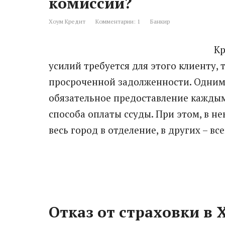
комиссии?
Хоум Кредит
Комментарии: 1
Банкир
Кр
усилий требуется для этого клиенту,
просроченной задолженности. Одним 
обязательное предоставление кажды
способа оплаты ссуды. При этом, в не
весь город в отделение, в других – в
Отказ от страховки в 