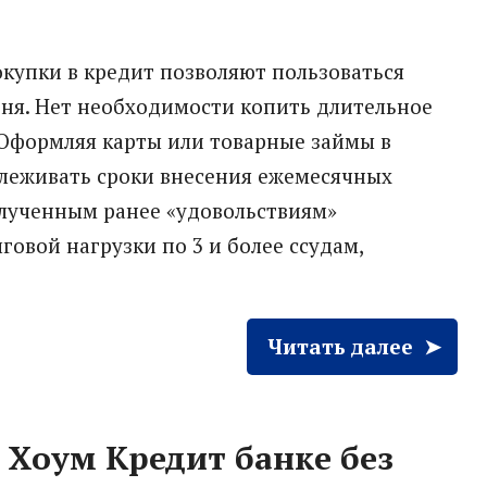
купки в кредит позволяют пользоваться
дня. Нет необходимости копить длительное
 Оформляя карты или товарные займы в
слеживать сроки внесения ежемесячных
олученным ранее «удовольствиям»
говой нагрузки по 3 и более ссудам,
Читать далее
 Хоум Кредит банке без