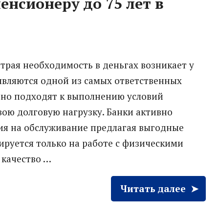
енсионеру до 75 лет в
трая необходимость в деньгах возникает у
являются одной из самых ответственных
зно подходят к выполнению условий
вою долговую нагрузку. Банки активно
ия на обслуживание предлагая выгодные
ируется только на работе с физическими
 качество …
Читать далее