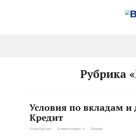
Рубрика 
Условия по вкладам и
Кредит
Хоум Кредит
Комментарии: 0
Банкир