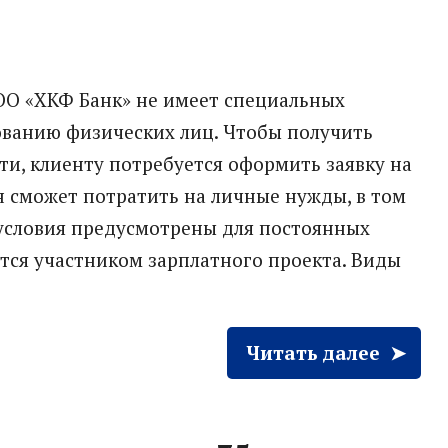
О «ХКФ Банк» не имеет специальных
ванию физических лиц. Чтобы получить
и, клиенту потребуется оформить заявку на
н сможет потратить на личные нужды, в том
 условия предусмотрены для постоянных
яется участником зарплатного проекта. Виды
Читать далее