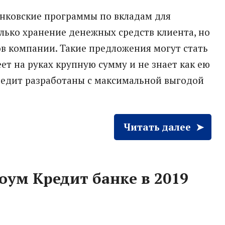
нковские программы по вкладам для
лько хранение денежных средств клиента, но
ов компании. Такие предложения могут стать
ет на руках крупную сумму и не знает как ею
редит разработаны с максимальной выгодой
Читать далее
оум Кредит банке в 2019