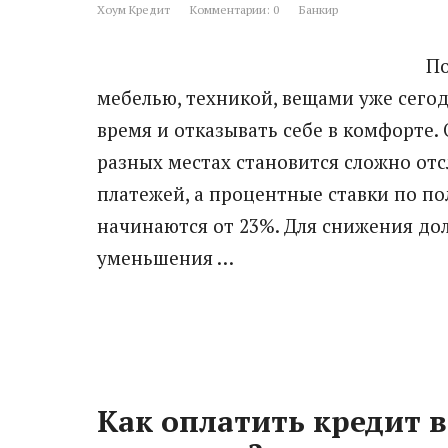
Хоум Кредит
Комментарии: 0
Банкир
По
мебелью, техникой, вещами уже сего
время и отказывать себе в комфорте.
разных местах становится сложно от
платежей, а процентные ставки по п
начинаются от 23%. Для снижения дол
уменьшения …
Как оплатить кредит в