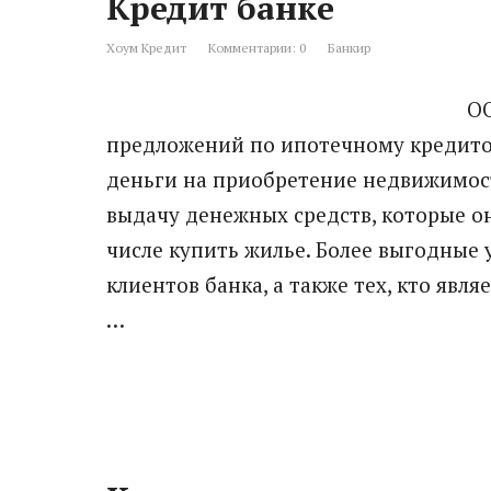
Кредит банке
Хоум Кредит
Комментарии: 0
Банкир
ОО
предложений по ипотечному кредито
деньги на приобретение недвижимост
выдачу денежных средств, которые о
числе купить жилье. Более выгодные
клиентов банка, а также тех, кто явл
…