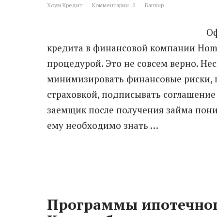
Хоум Кредит
Комментарии: 0
Банкир
Оф
кредита в финансовой компании Home
процедурой. Это не совсем верно. Нес
минимизировать финансовые риски, п
страховкой, подписывать соглашение 
заемщик после получения займа пони
ему необходимо знать …
Программы ипотечног