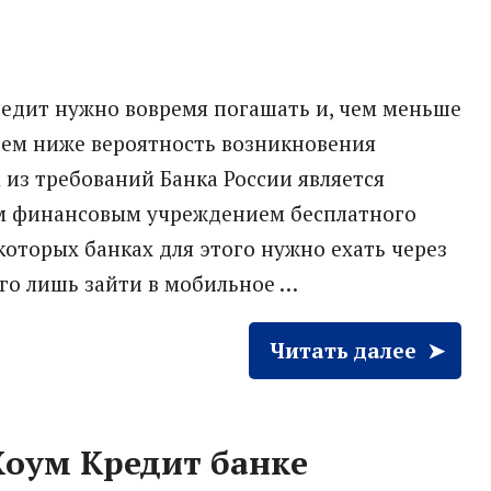
едит нужно вовремя погашать и, чем меньше
 тем ниже вероятность возникновения
из требований Банка России является
м финансовым учреждением бесплатного
которых банках для этого нужно ехать через
сего лишь зайти в мобильное …
Читать далее
Хоум Кредит банке