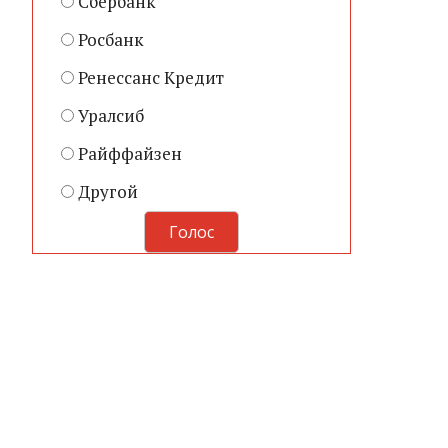
Сбербанк
Росбанк
Ренессанс Кредит
Уралсиб
Райффайзен
Другой