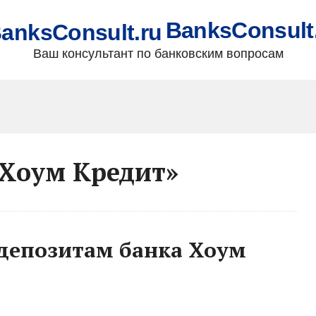
BanksConsult
Ваш консультант по банковским вопросам
«Хоум Кредит»
 депозитам банка Хоум