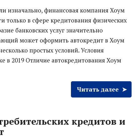
ли изначально, финансовая компания Хоум
ги только в сфере кредитования физических
разие банковских услуг значительно
лающий может оформить автокредит в Хоум
несколько простых условий. Условия
ке в 2019 Отличие автокредитования Хоум
Читать далее
ребительских кредитов и
т